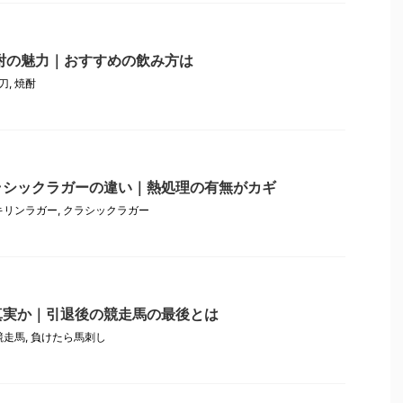
酎の魅力｜おすすめの飲み方は
刀
,
焼酎
ラシックラガーの違い｜熱処理の有無がカギ
キリンラガー
,
クラシックラガー
真実か｜引退後の競走馬の最後とは
競走馬
,
負けたら馬刺し