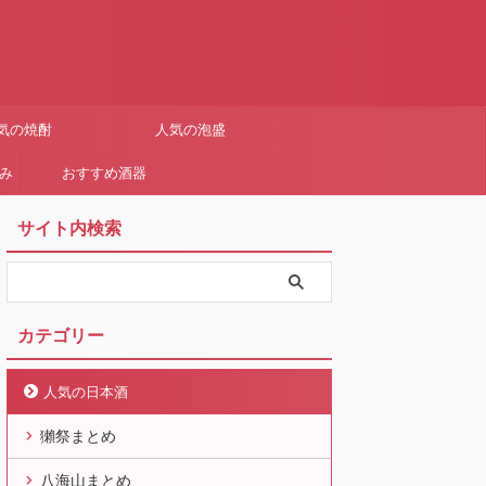
気の焼酎
人気の泡盛
まみ
おすすめ酒器
サイト内検索
カテゴリー
人気の日本酒
獺祭まとめ
八海山まとめ