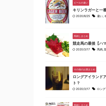
ビールの違い
キリンラガーと一
2020/6/25
違い
,
馬刺しまとめ
競走馬の最後【ハ
2020/3/17
馬肉
,
その他のお酒まとめ
ロングアイランド
ト？
2020/3/17
ロング
馬刺しまとめ