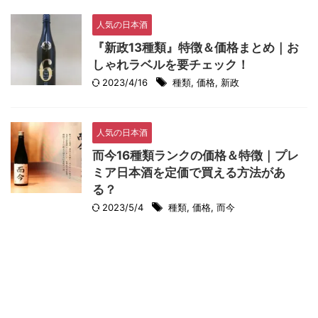
人気の日本酒
『新政13種類』特徴＆価格まとめ｜お
しゃれラベルを要チェック！
2023/4/16
種類
,
価格
,
新政
人気の日本酒
而今16種類ランクの価格＆特徴｜プレ
ミア日本酒を定価で買える方法があ
る？
2023/5/4
種類
,
価格
,
而今