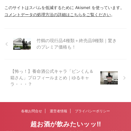
このサイトはスパムを低減するために Akismet を使っています。
コメントデータの処理方法の詳細はこちらをご覧ください
。
竹鶴の現行品4種類＋終売品9種類｜驚き
のプレミア価格も！
【怖っ！】養命酒公式キャラ「ビンくん＆
箱さん」プロフィールまとめ｜ゆるキャ
ラ・・・？
各種お問合せ
運営者情報
プライバシーポリシー
超お酒が飲みたいッッ!!