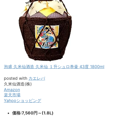
泡盛 久米仙酒造 久米仙 １升シュロ巻壷 43度 1800ml
posted with
カエレバ
久米仙酒造(株)
Amazon
楽天市場
Yahooショッピング
価格:7,560円～(1.8L)