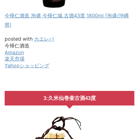
今帰仁酒造 泡盛 今帰仁城 古酒43度 1800ml [泡盛/沖縄
県]
posted with
カエレバ
今帰仁酒造
Amazon
楽天市場
Yahooショッピング
3:久米仙巻壷古酒43度