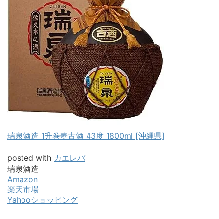
瑞泉酒造 1升巻壺古酒 43度 1800ml [沖縄県]
posted with
カエレバ
瑞泉酒造
Amazon
楽天市場
Yahooショッピング