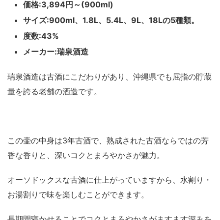
価格:3,894円～(900ml)
サイズ:900ml、1.8L、5.4L、9L、18Lの5種類。
度数:43%
メーカー:瑞泉酒造
瑞泉酒造は古酒にこだわりがあり、沖縄県でも屈指の貯蔵
量を誇る老舗の酒造です。
この壷の中身は3年古酒で、熟成された古酒ならではの芳
香な香りと、深いコクとまろやかさが魅力。
オーソドックスな古酒に仕上がっていますから、水割り・
お湯割りで味を楽しむことができます。
長期間寝かせることでコクとまろやかさがますます深みを