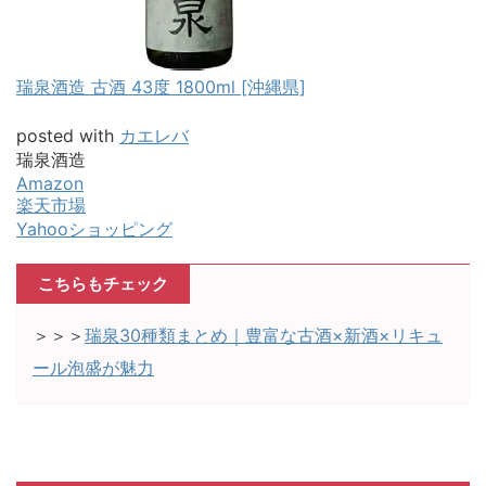
瑞泉酒造 古酒 43度 1800ml [沖縄県]
posted with
カエレバ
瑞泉酒造
Amazon
楽天市場
Yahooショッピング
こちらもチェック
＞＞＞
瑞泉30種類まとめ｜豊富な古酒×新酒×リキュ
ール泡盛が魅力