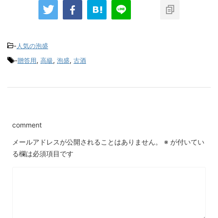
-
人気の泡盛
-
贈答用
,
高級
,
泡盛
,
古酒
comment
メールアドレスが公開されることはありません。
※
が付いてい
る欄は必須項目です