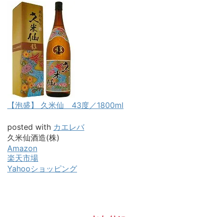
【泡盛】 久米仙 43度／1800ml
posted with
カエレバ
久米仙酒造(株)
Amazon
楽天市場
Yahooショッピング