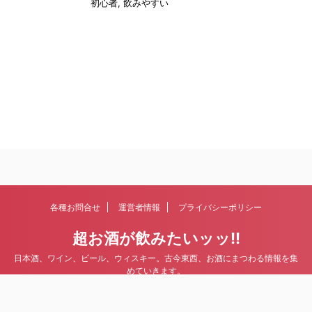
初心者
,
飲みやすい
各種お問合せ
運営者情報
プライバシーポリシー
超お酒が飲みたいッッ!!
日本酒、ワイン、ビール、ウィスキー。古今東西、お酒にまつわる情報を集
めていきます。
© 2026 超お酒が飲みたいッッ!!