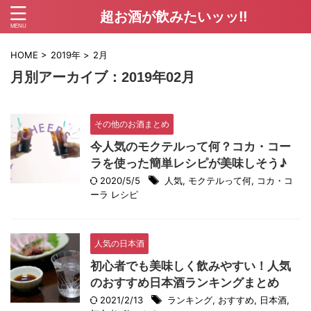
超お酒が飲みたいッッ!!
HOME
>
2019年
>
2月
月別アーカイブ：2019年02月
その他のお酒まとめ
今人気のモクテルって何？コカ・コー
ラを使った簡単レシピが美味しそう♪
2020/5/5
人気
,
モクテルって何
,
コカ・コ
ーラ レシピ
人気の日本酒
初心者でも美味しく飲みやすい！人気
のおすすめ日本酒ランキングまとめ
2021/2/13
ランキング
,
おすすめ
,
日本酒
,