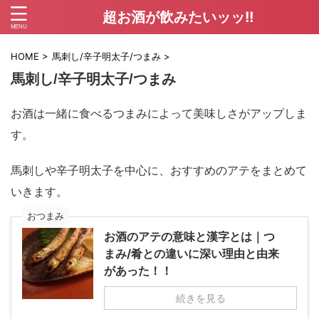
超お酒が飲みたいッッ!!
HOME
>
馬刺し/辛子明太子/つまみ
>
馬刺し/辛子明太子/つまみ
お酒は一緒に食べるつまみによって美味しさがアップしま
す。
馬刺しや辛子明太子を中心に、おすすめのアテをまとめて
いきます。
おつまみ
お酒のアテの意味と漢字とは｜つ
まみ/肴との違いに深い理由と由来
があった！！
続きを見る