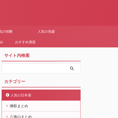
気の焼酎
人気の泡盛
まみ
おすすめ酒器
サイト内検索
カテゴリー
人気の日本酒
獺祭まとめ
八海山まとめ