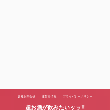
各種お問合せ
運営者情報
プライバシーポリシー
超お酒が飲みたいッッ!!