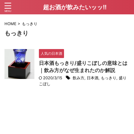
超お酒が飲みたいッッ!!
HOME
>
もっきり
もっきり
人気の日本酒
日本酒もっきり/盛りこぼしの意味とは
｜飲み方がなぜ生まれたのか解説
2020/3/15
飲み方
,
日本酒
,
もっきり
,
盛り
こぼし