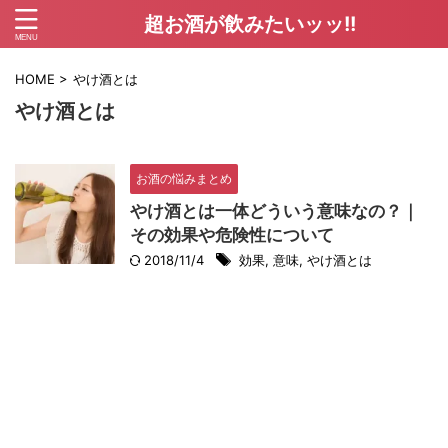
超お酒が飲みたいッッ!!
HOME
>
やけ酒とは
やけ酒とは
お酒の悩みまとめ
やけ酒とは一体どういう意味なの？｜
その効果や危険性について
2018/11/4
効果
,
意味
,
やけ酒とは