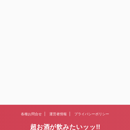
各種お問合せ
運営者情報
プライバシーポリシー
超お酒が飲みたいッッ!!