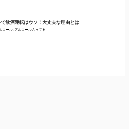
料で飲酒運転はウソ！大丈夫な理由とは
ルコール
,
アルコール入ってる