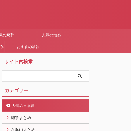
気の焼酎
人気の泡盛
まみ
おすすめ酒器
サイト内検索
カテゴリー
人気の日本酒
獺祭まとめ
八海山まとめ