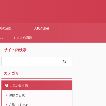
気の焼酎
人気の泡盛
まみ
おすすめ酒器
サイト内検索
カテゴリー
人気の日本酒
獺祭まとめ
八海山まとめ