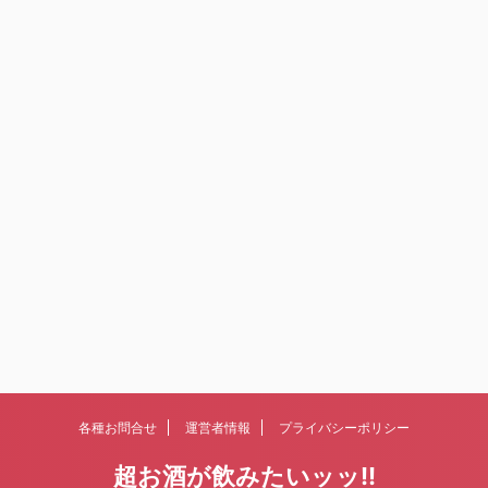
各種お問合せ
運営者情報
プライバシーポリシー
超お酒が飲みたいッッ!!