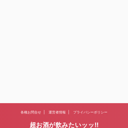
各種お問合せ
運営者情報
プライバシーポリシー
超お酒が飲みたいッッ!!