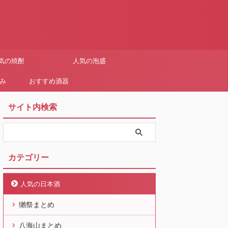
気の焼酎
人気の泡盛
まみ
おすすめ酒器
サイト内検索
カテゴリー
人気の日本酒
獺祭まとめ
八海山まとめ