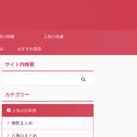
気の焼酎
人気の泡盛
まみ
おすすめ酒器
サイト内検索
カテゴリー
人気の日本酒
獺祭まとめ
八海山まとめ