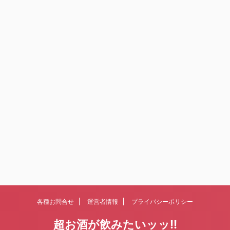
各種お問合せ
運営者情報
プライバシーポリシー
超お酒が飲みたいッッ!!