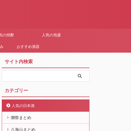
気の焼酎
人気の泡盛
まみ
おすすめ酒器
サイト内検索
カテゴリー
人気の日本酒
獺祭まとめ
八海山まとめ