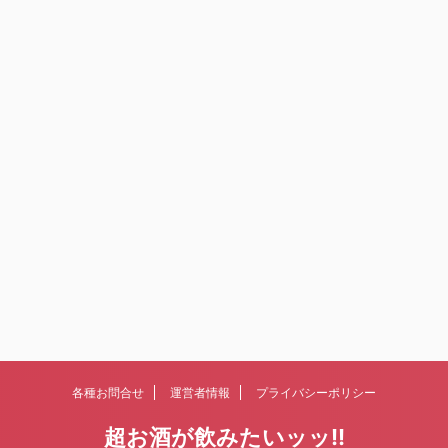
各種お問合せ
運営者情報
プライバシーポリシー
超お酒が飲みたいッッ!!