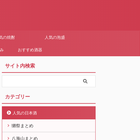
気の焼酎
人気の泡盛
まみ
おすすめ酒器
サイト内検索
カテゴリー
人気の日本酒
獺祭まとめ
八海山まとめ