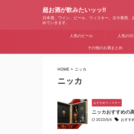
超お酒が飲みたいッッ!!
日本酒、ワイン、ビール、ウィスキー。古今東西、
めていきます。
人気のビール
人気の日
その他のお酒まとめ
HOME
>
ニッカ
ニッカ
おすすめウィスキー
ニッカおすすめの
2023/5/4
おすす