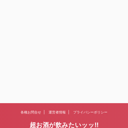
各種お問合せ
運営者情報
プライバシーポリシー
超お酒が飲みたいッッ!!