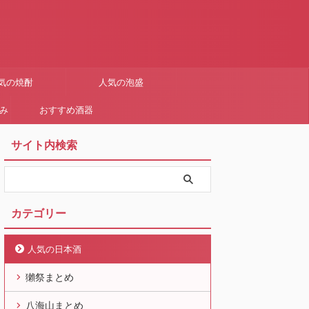
気の焼酎
人気の泡盛
まみ
おすすめ酒器
サイト内検索
カテゴリー
人気の日本酒
獺祭まとめ
八海山まとめ