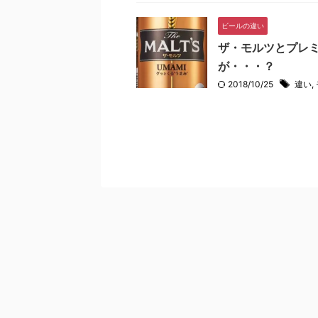
ビールの違い
ザ・モルツとプレ
が・・・？
2018/10/25
違い
,