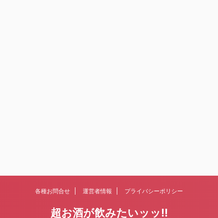
各種お問合せ
運営者情報
プライバシーポリシー
超お酒が飲みたいッッ!!