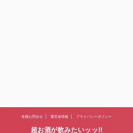
各種お問合せ
運営者情報
プライバシーポリシー
超お酒が飲みたいッッ!!