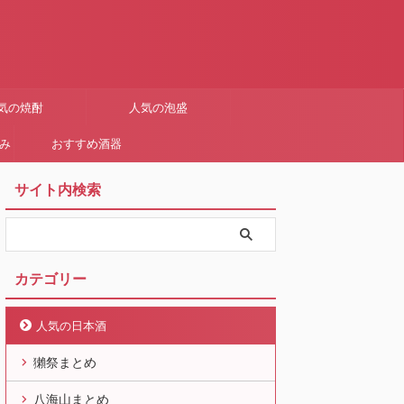
気の焼酎
人気の泡盛
まみ
おすすめ酒器
サイト内検索
カテゴリー
人気の日本酒
獺祭まとめ
八海山まとめ