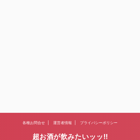
各種お問合せ
運営者情報
プライバシーポリシー
超お酒が飲みたいッッ!!