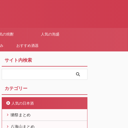
気の焼酎
人気の泡盛
まみ
おすすめ酒器
サイト内検索
カテゴリー
人気の日本酒
獺祭まとめ
八海山まとめ