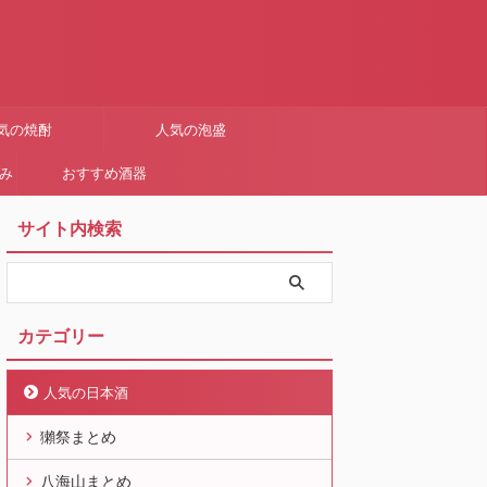
気の焼酎
人気の泡盛
まみ
おすすめ酒器
サイト内検索
カテゴリー
人気の日本酒
獺祭まとめ
八海山まとめ