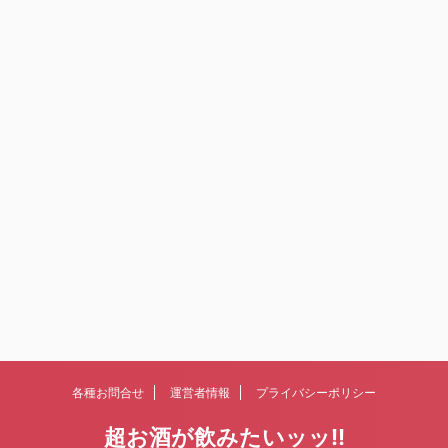
各種お問合せ
運営者情報
プライバシーポリシー
超お酒が飲みたいッッ!!