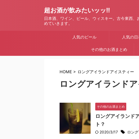
超お酒が飲みたいッッ!!
日本酒、ワイン、ビール、ウィスキー。古今東西、
めていきます。
人気のビール
人気の日
その他のお酒まとめ
HOME
>
ロングアイランドアイスティー
ロングアイランドア
その他のお酒まとめ
ロングアイランド
ト？
2020/3/17
ロング