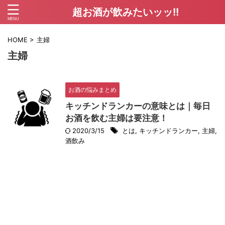
超お酒が飲みたいッッ!!
HOME
>
主婦
主婦
お酒の悩みまとめ
キッチンドランカーの意味とは｜毎日
お酒を飲む主婦は要注意！
2020/3/15
とは
,
キッチンドランカー
,
主婦
,
酒飲み