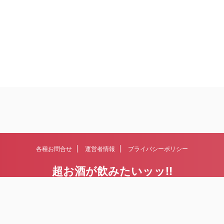
各種お問合せ
運営者情報
プライバシーポリシー
超お酒が飲みたいッッ!!
日本酒、ワイン、ビール、ウィスキー。古今東西、お酒にまつわる情報を集
めていきます。
© 2026 超お酒が飲みたいッッ!!