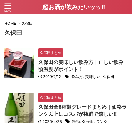
超お酒が飲みたいッッ!!
HOME
>
久保田
久保田
久保田まとめ
久保田の美味しい飲み方｜正しい飲み
頃温度がポイント！
2019/7/12
飲み方
,
美味しい
,
久保田
久保田まとめ
久保田全8種類グレードまとめ｜価格ラ
ンク以上にコスパが抜群で嬉しい!!
2025/4/28
種類
,
久保田
,
ランク