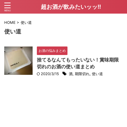
超お酒が飲みたいッッ!!
HOME
>
使い道
使い道
お酒の悩みまとめ
捨てるなんてもったいない！賞味期限
切れのお酒の使い道まとめ
2020/3/15
酒
,
期限切れ
,
使い道