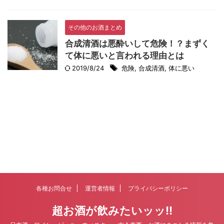
その他のお酒まとめ
合成清酒は悪酔いして危険！？まずく
て体に悪いと言われる理由とは
2019/8/24
危険
,
合成清酒
,
体に悪い
各種お問合せ
運営者情報
プライバシーポリシー
超お酒が飲みたいッッ!!