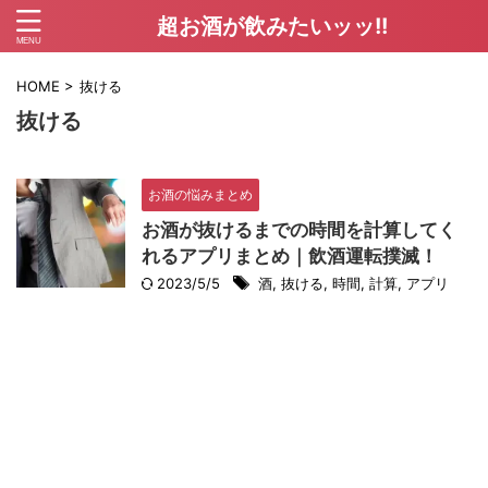
超お酒が飲みたいッッ!!
HOME
>
抜ける
抜ける
お酒の悩みまとめ
お酒が抜けるまでの時間を計算してく
れるアプリまとめ｜飲酒運転撲滅！
2023/5/5
酒
,
抜ける
,
時間
,
計算
,
アプリ