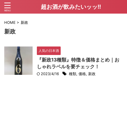
超お酒が飲みたいッッ!!
HOME
>
新政
新政
人気の日本酒
『新政13種類』特徴＆価格まとめ｜お
しゃれラベルを要チェック！
2023/4/16
種類
,
価格
,
新政