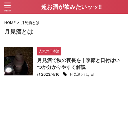
超お酒が飲みたいッッ!!
HOME
>
月見酒とは
月見酒とは
人気の日本酒
月見酒で秋の夜長を｜季節と日付はい
つか分かりやすく解説
2023/4/16
月見酒とは
,
日