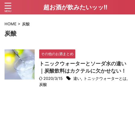
超お酒が飲みたいッッ!!
HOME
>
炭酸
炭酸
その他のお酒まとめ
トニックウォーターとソーダ水の違い
｜炭酸飲料はカクテルに欠かせない！
2020/3/15
違い
,
トニックウォーターとは
,
炭酸