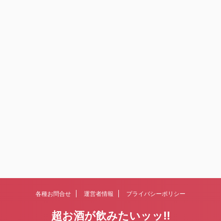
各種お問合せ
運営者情報
プライバシーポリシー
超お酒が飲みたいッッ!!