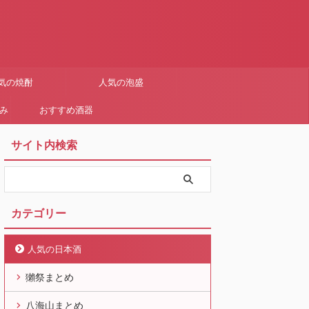
気の焼酎
人気の泡盛
まみ
おすすめ酒器
サイト内検索
カテゴリー
人気の日本酒
獺祭まとめ
八海山まとめ