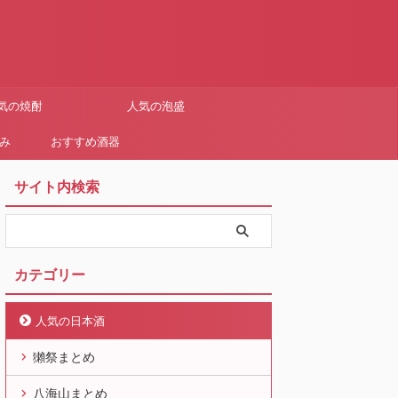
気の焼酎
人気の泡盛
まみ
おすすめ酒器
サイト内検索
カテゴリー
人気の日本酒
獺祭まとめ
八海山まとめ