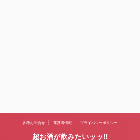
各種お問合せ
運営者情報
プライバシーポリシー
超お酒が飲みたいッッ!!