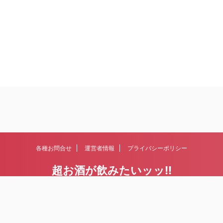
各種お問合せ
運営者情報
プライバシーポリシー
超お酒が飲みたいッッ!!
日本酒、ワイン、ビール、ウィスキー。古今東西、お酒にまつわる情報を集
めていきます。
© 2026 超お酒が飲みたいッッ!!