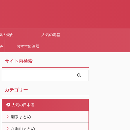
気の焼酎
人気の泡盛
まみ
おすすめ酒器
サイト内検索
カテゴリー
人気の日本酒
獺祭まとめ
八海山まとめ