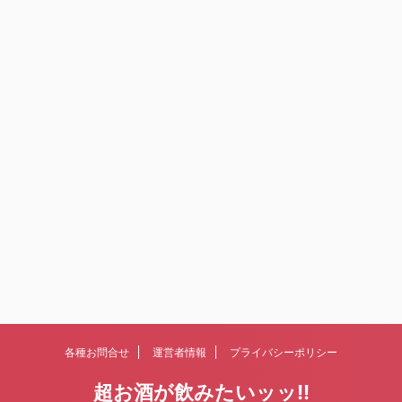
各種お問合せ
運営者情報
プライバシーポリシー
超お酒が飲みたいッッ!!