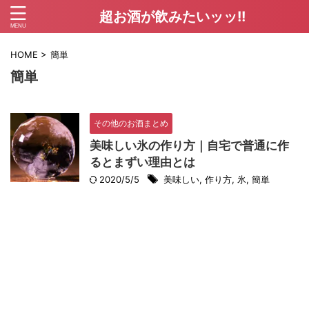
超お酒が飲みたいッッ!!
HOME
>
簡単
簡単
その他のお酒まとめ
美味しい氷の作り方｜自宅で普通に作
るとまずい理由とは
2020/5/5
美味しい
,
作り方
,
氷
,
簡単