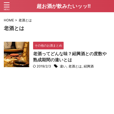
超お酒が飲みたいッッ!!
HOME
>
老酒とは
老酒とは
その他のお酒まとめ
老酒ってどんな味？紹興酒との度数や
熟成期間の違いとは
2019/2/3
違い
,
老酒とは
,
紹興酒