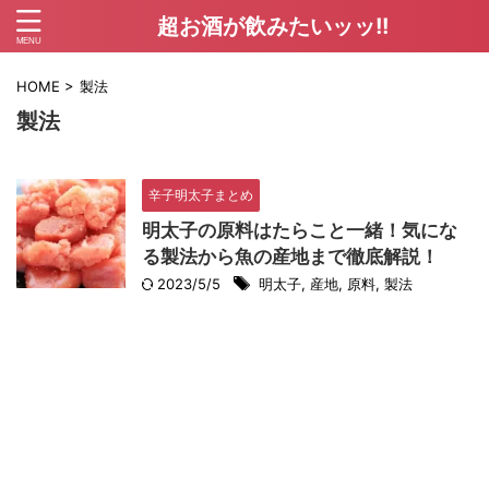
超お酒が飲みたいッッ!!
HOME
>
製法
製法
辛子明太子まとめ
明太子の原料はたらこと一緒！気にな
る製法から魚の産地まで徹底解説！
2023/5/5
明太子
,
産地
,
原料
,
製法