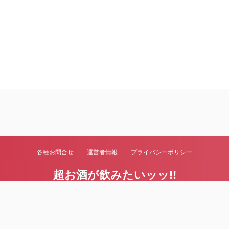
各種お問合せ
運営者情報
プライバシーポリシー
超お酒が飲みたいッッ!!
日本酒、ワイン、ビール、ウィスキー。古今東西、お酒にまつわる情報を集
めていきます。
© 2026 超お酒が飲みたいッッ!!