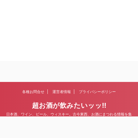
各種お問合せ
運営者情報
プライバシーポリシー
超お酒が飲みたいッッ!!
日本酒、ワイン、ビール、ウィスキー。古今東西、お酒にまつわる情報を集
めていきます。
© 2026 超お酒が飲みたいッッ!!