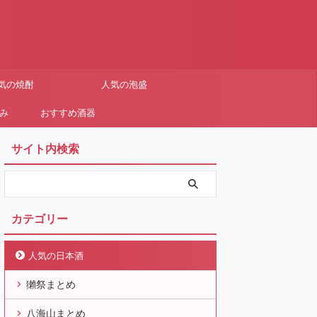
気の焼酎
人気の泡盛
まみ
おすすめ酒器
サイト内検索
カテゴリー
人気の日本酒
獺祭まとめ
八海山まとめ