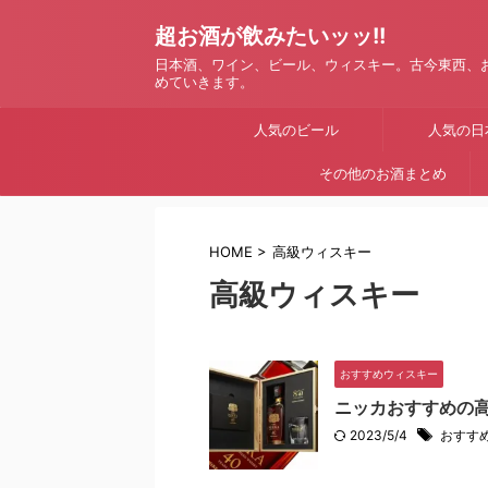
超お酒が飲みたいッッ!!
日本酒、ワイン、ビール、ウィスキー。古今東西、
めていきます。
人気のビール
人気の日
その他のお酒まとめ
HOME
>
高級ウィスキー
高級ウィスキー
おすすめウィスキー
ニッカおすすめの
2023/5/4
おすす