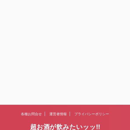
各種お問合せ
運営者情報
プライバシーポリシー
超お酒が飲みたいッッ!!