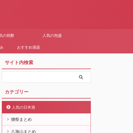
気の焼酎
人気の泡盛
まみ
おすすめ酒器
サイト内検索
カテゴリー
人気の日本酒
獺祭まとめ
八海山まとめ