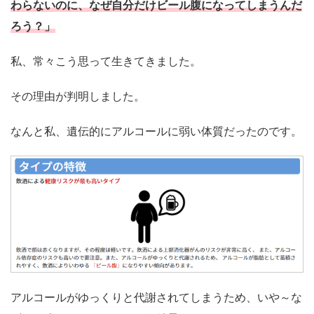
わらないのに、なぜ自分だけビール腹になってしまうんだ
ろう？」
私、常々こう思って生きてきました。
その理由が判明しました。
なんと私、遺伝的にアルコールに弱い体質だったのです。
アルコールがゆっくりと代謝されてしまうため、いや～な