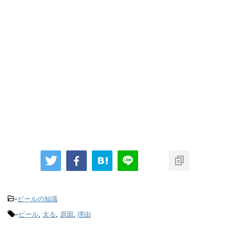
-
ビールの知識
-
ビール
,
太る
,
原因
,
理由