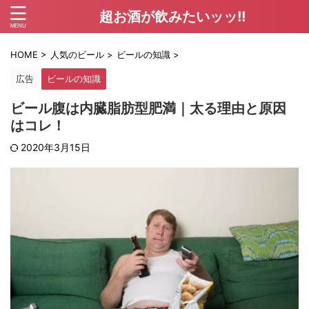
超お酒が飲みたいッッ!!
HOME
>
人気のビール
>
ビールの知識
>
広告
ビールの知識
ビール腹は内臓脂肪型肥満｜太る理由と原因
はコレ！
2020年3月15日