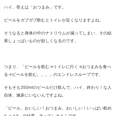
ハイ、答えは「おつまみ」です。
ビールをガブガブ飲むとトイレが近くなりますよね。
そうなると身体の中のナトリウムが減ってしまい、その結
果しょっぱいものが欲しくなるのです。
つまり、「ビールを飲む→トイレに行く→おつまみを食べ
る→ビールを飲む。。。」のエンドレスループです。
そもそも350mlのビールだけ飲んで、ハイ、終わり！な人
自体、滅多にいないんですよね。
「ビール、おいしい！おつまみ、おいしい！いっぱい飲め
ちゃう!!」の結果、太ってしまうんです。