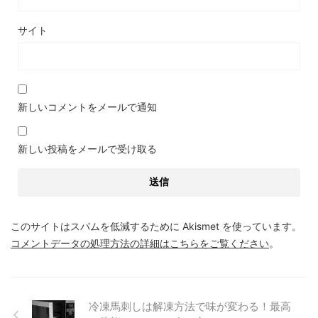
サイト
新しいコメントをメールで通知
新しい投稿をメールで受け取る
このサイトはスパムを低減するために Akismet を使っています。
コメントデータの処理方法の詳細はこちらをご覧ください
。
冷凍馬刺しは解凍方法で味が変わる！最高