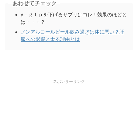
あわせてチェック
γ－ｇｔｐを下げるサプリはコレ！効果のほどと
は・・・？
ノンアルコールビール飲み過ぎは体に悪い？肝
臓への影響と太る理由とは
スポンサーリンク