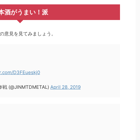
本酒がうまい！派
の意見を見てみましょう。
ter.com/D3FEueskj0
 (@JINMTDMETAL)
April 28, 2019