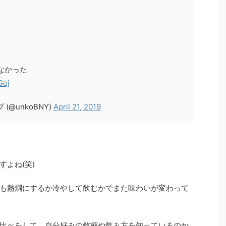
しなかった
Goj
@unkoBNY)
April 21, 2019
よね(笑)
も熱燗にするか冷やして飲むかでまた味わいが変わって
比べをして、自分好みの銘柄や飲み方を知っているのか