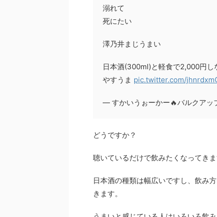
溺れて
死にたい
澤乃井まじうまい
日本酒(300ml)と軽食で2,000円
やすうま
pic.twitter.com/jhnrdxm
— すかいうぉーかー🔥バルクアップ (
どうですか？
聴いているだけで飲みたくなってきます
日本酒の種類は幅広いですし、飲み方
きます。
うまいと感じている人はいろいろ飲み