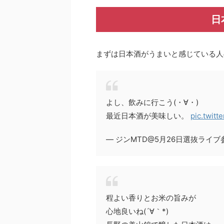
日
まずは日本酒がうまいと感じている人
よし、飲みに行こう(・∀・)
最近日本酒が美味しい。
pic.twit
— ジンMTD@5月26日選抜ライブ参戦
程よい香りとお米の旨みが
心地良いね(´∀｀*)