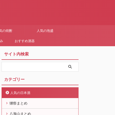
気の焼酎
人気の泡盛
まみ
おすすめ酒器
サイト内検索
カテゴリー
人気の日本酒
獺祭まとめ
八海山まとめ