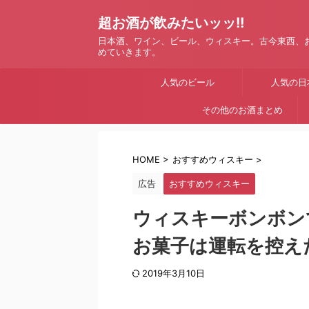
超お酒が飲みたいッッ!!
日本酒、ワイン、ビール、ウィスキー。古今東西、
めていきます。
人気のビール
人気の日
その他のお酒まとめ
HOME
>
おすすめウィスキー
>
広告
おすすめウィスキー
ウィスキーボンボン
お菓子は運転を控え
2019年3月10日