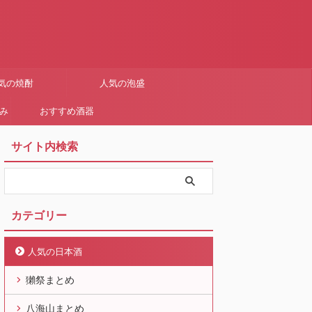
気の焼酎
人気の泡盛
まみ
おすすめ酒器
サイト内検索
カテゴリー
人気の日本酒
獺祭まとめ
八海山まとめ