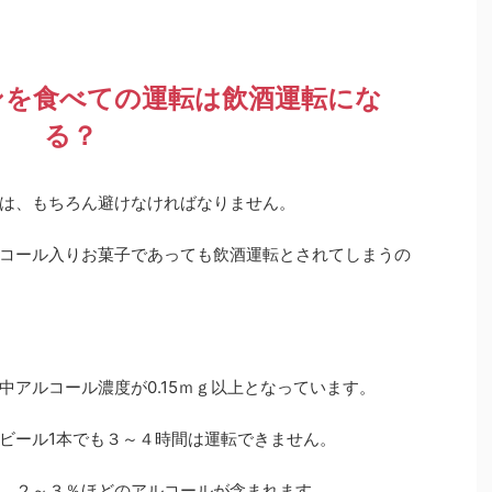
ンを食べての運転は飲酒運転にな
る？
は、もちろん避けなければなりません。
コール入りお菓子であっても飲酒運転とされてしまうの
中アルコール濃度が0.15ｍｇ以上となっています。
ビール1本でも３～４時間は運転できません。
、２～３％ほどのアルコールが含まれます。