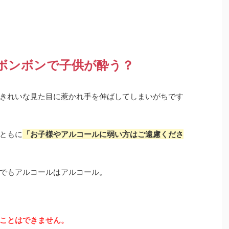
ボンボンで子供が酔う？
きれいな見た目に惹かれ手を伸ばしてしまいがちです
ともに
「お子様やアルコールに弱い方はご遠慮くださ
でもアルコールはアルコール。
ことはできません。