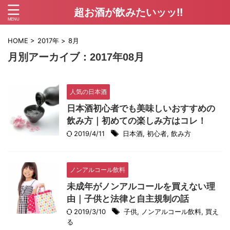
超お酒が飲みたいッッ!!
HOME
>
2017年
>
8月
月別アーカイブ：2017年08月
人気の日本酒
日本酒初心者でも美味しいおすすめの
飲み方｜初めての楽しみ方はコレ！
2019/4/11
日本酒
,
初心者
,
飲み方
ノンアルコール飲料
未成年がノンアルコールを買えない理
由｜子供と法律と自主規制の話
2019/3/10
子供
,
ノンアルコール飲料
,
買え
る