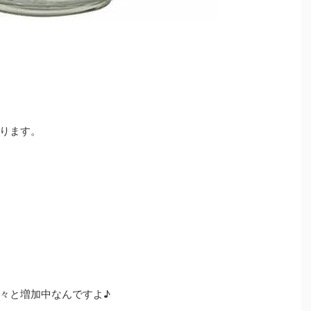
ります。
々と増加中なんですよ♪