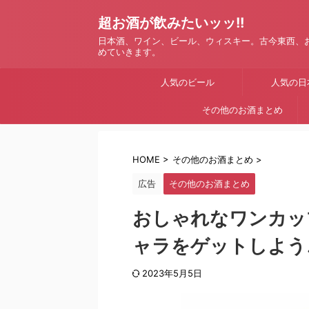
超お酒が飲みたいッッ!!
日本酒、ワイン、ビール、ウィスキー。古今東西、
めていきます。
人気のビール
人気の日
その他のお酒まとめ
HOME
>
その他のお酒まとめ
>
広告
その他のお酒まとめ
おしゃれなワンカッ
ャラをゲットしよう
2023年5月5日