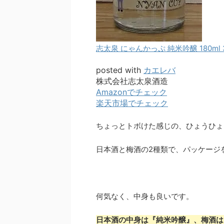
志太泉 にゃんかっぷ 純米吟醸 180ml
posted with
カエレバ
株式会社志太泉酒造
Amazonでチェック
楽天市場でチェック
ちょっとトボけた感じの、ひょうひょ
日本酒と梅酒の2種類で、パッケージ
何気なく、中身も良いです。
日本酒の中身は『純米吟醸』、梅酒は