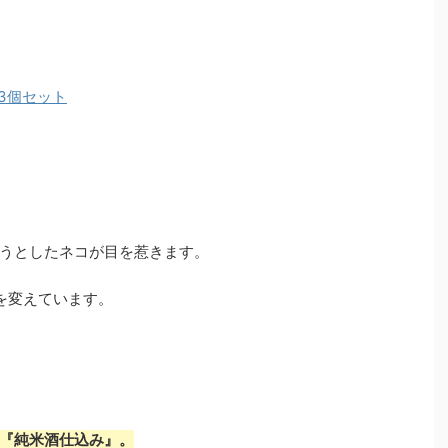
 3個セット
うとしたネコが目を惹きます。
を変えています。
『純米酒仕込み』。