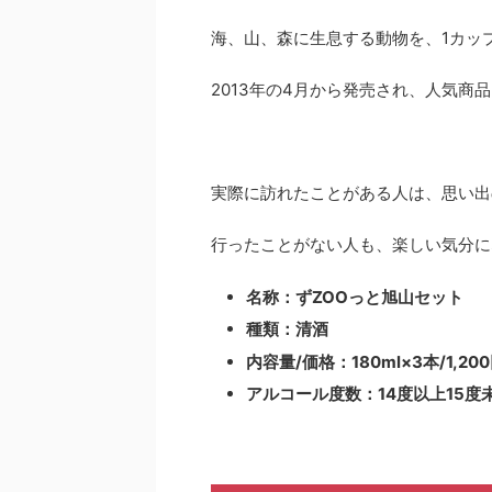
海、山、森に生息する動物を、1カッ
2013年の4月から発売され、人気商
実際に訪れたことがある人は、思い出
行ったことがない人も、楽しい気分に
名称：ずZOOっと旭山セット
種類：清酒
内容量/価格：180ml×3本/1,20
アルコール度数：14度以上15度