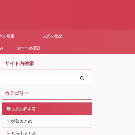
気の焼酎
人気の泡盛
まみ
おすすめ酒器
サイト内検索
カテゴリー
人気の日本酒
獺祭まとめ
八海山まとめ