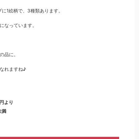
プに1絵柄で、3種類あります。
品になっています。
の品に。
なれますね♪
0円より
未満