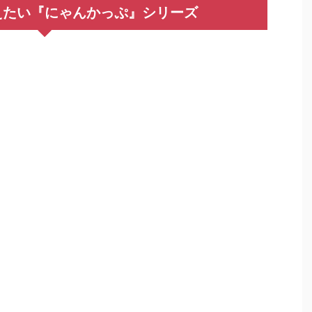
えたい『にゃんかっぷ』シリーズ
り