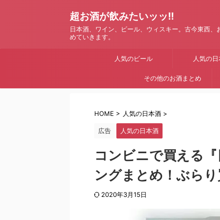
超お酒が飲みたいッッ!!
日本酒、ワイン、ビール、ウィスキー。古今東西、
めていきます。
人気のビール
人気の日
その他のお酒まとめ
HOME
>
人気の日本酒
>
広告
人気の日本酒
コンビニで買える『
ングまとめ！ぶらり
2020年3月15日