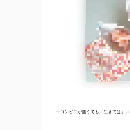
―コンビニが無くても「生きては」い