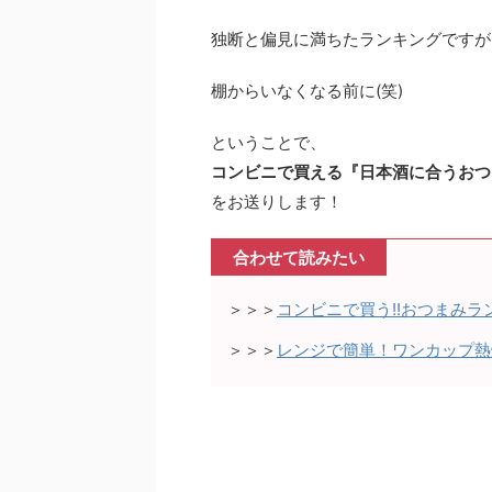
独断と偏見に満ちたランキングですが
棚からいなくなる前に(笑)
ということで、
コンビニで買える『日本酒に合うおつ
をお送りします！
合わせて読みたい
＞＞＞
コンビニで買う!!おつまみ
＞＞＞
レンジで簡単！ワンカップ熱