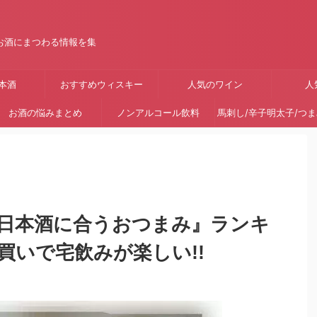
お酒にまつわる情報を集
本酒
おすすめウィスキー
人気のワイン
人
お酒の悩みまとめ
ノンアルコール飲料
馬刺し/辛子明太子/つ
日本酒に合うおつまみ』ランキ
買いで宅飲みが楽しい!!