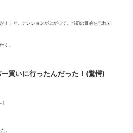
が！」と、テンションが上がって、当初の目的を忘れて
付く。
ー買いに行ったんだった！(驚愕)
…）
した。