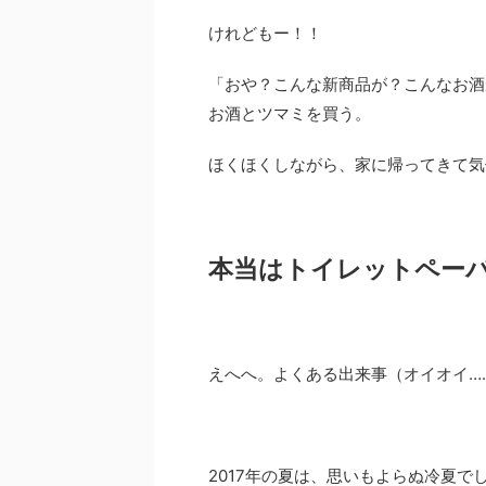
けれどもー！！
「おや？こんな新商品が？こんなお酒
お酒とツマミを買う。
ほくほくしながら、家に帰ってきて気
本当はトイレットペーパ
えへへ。よくある出来事（オイオイ…
2017年の夏は、思いもよらぬ冷夏で