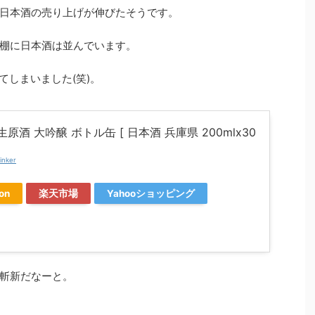
日本酒の売り上げが伸びたそうです。
棚に日本酒は並んでいます。
てしまいました(笑)。
生原酒 大吟醸 ボトル缶 [ 日本酒 兵庫県 200mlx30
inker
on
楽天市場
Yahooショッピング
斬新だなーと。