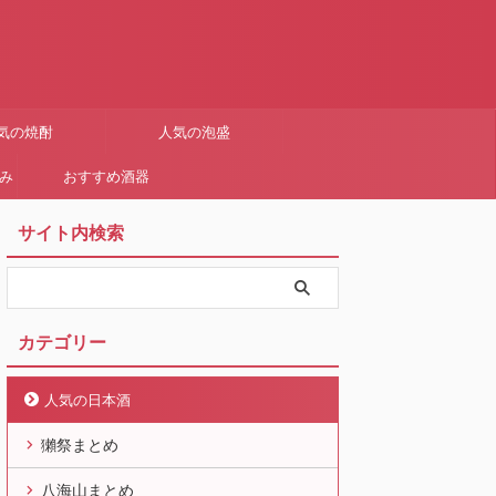
気の焼酎
人気の泡盛
まみ
おすすめ酒器
サイト内検索
カテゴリー
人気の日本酒
獺祭まとめ
八海山まとめ