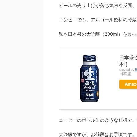
ビールの売り上げが落ち気味な反面、
コンビニでも、アルコール飲料の冷蔵
私も日本盛の大吟醸（200ml）を買っ
日本盛 
本 ]
created by
R
日本盛
Amaz
コーヒーのボトル缶のような仕様で、
大吟醸ですが、お値段はお手頃です。