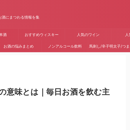
お酒にまつわる情報を集
本酒
おすすめウィスキー
人気のワイン
人
お酒の悩みまとめ
ノンアルコール飲料
馬刺し/辛子明太子/つ
の意味とは｜毎日お酒を飲む主