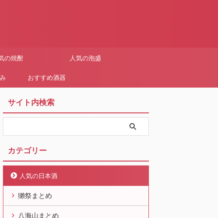
気の焼酎
人気の泡盛
まみ
おすすめ酒器
サイト内検索
カテゴリー
人気の日本酒
獺祭まとめ
八海山まとめ