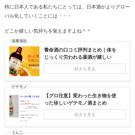
特に日本人である私たちにとっては、日本酒がよりグロー
バル化していくことには・・・
どこか嬉しい気持ちを覚えますよね＾＾
滋養強壮
養命酒の口コミ評判まとめ｜体を
じっくり労われる薬酒が嬉しい
続きを見る
ゲテモノ
【グロ注意】変わった生き物を使
った珍しいゲテモノ酒まとめ
続きを見る
うんこ