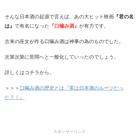
そんな日本酒の起源で言えば、あの大ヒット映画
『君の名
は』
で有名になった
『口噛み酒』
が有力です。
古来の巫女が作る口噛み酒は神事の為のものでした。
次第次第に世間へと一般化していったのでしょう。
詳しくはコチラから。
＞＞＞
口噛み酒の歴史とは『実は日本酒のルーツだっ
た？！』
スポンサーリンク