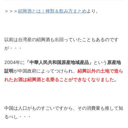
＞＞＞
紹興酒とは｜種類＆飲み方まとめ
より。
以前は台湾産の紹興酒も出回っていたこともあるのです
が・・・
2004年に
「中華人民共和国原産地域産品」
という
原産地
証明
が中国政府によってつけられ、
紹興以外の土地で造ら
れたお酒は紹興酒と名乗ることができなくなりました。
中国は人口がものすごいですから、その消費量も推して知
るべし・・・