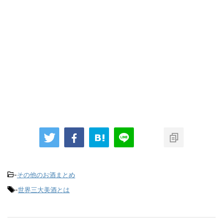
-
その他のお酒まとめ
-
世界三大美酒とは