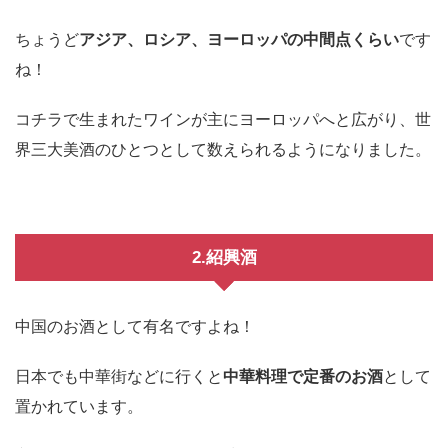
ちょうど
アジア、ロシア、ヨーロッパの中間点くらい
です
ね！
コチラで生まれたワインが主にヨーロッパへと広がり、世
界三大美酒のひとつとして数えられるようになりました。
2.紹興酒
中国のお酒として有名ですよね！
日本でも中華街などに行くと
中華料理で定番のお酒
として
置かれています。