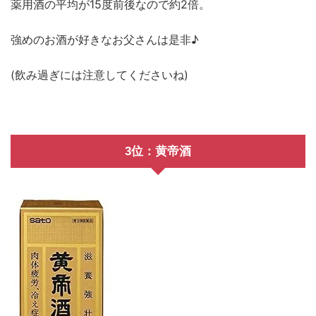
薬用酒の平均が15度前後なので約2倍。
強めのお酒が好きなお父さんは是非♪
(飲み過ぎには注意してくださいね)
3位：黄帝酒