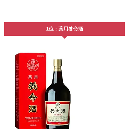
1位：薬用養命酒