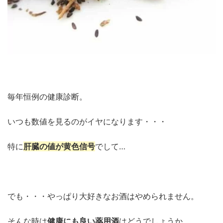
毎年恒例の健康診断。
いつも数値を見るのがイヤになります・・・
特に
肝臓の値が黄色信号
でして…
でも・・・やっぱり大好きなお酒はやめられません。
そんな時は
健康にも良い薬用酒
はどうでしょうか。