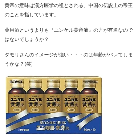
黄帝の意味は漢方医学の祖とされる、中国の伝説上の帝王
のことを指しています。
薬用酒というよりも『ユンケル黄帝液』の方が有名なので
はないでしょうか？
タモリさんのイメージが強い・・・のは年齢がバレてしま
うかな？(笑)