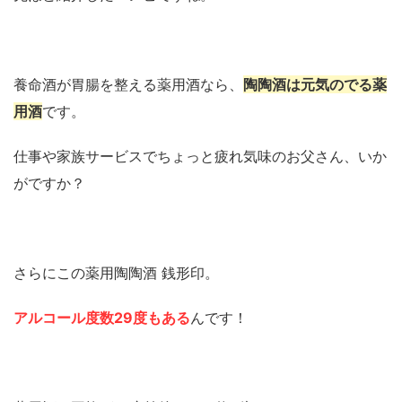
養命酒が胃腸を整える薬用酒なら、
陶陶酒は元気のでる薬
用酒
です。
仕事や家族サービスでちょっと疲れ気味のお父さん、いか
がですか？
さらにこの薬用陶陶酒 銭形印。
アルコール度数29度もある
んです！