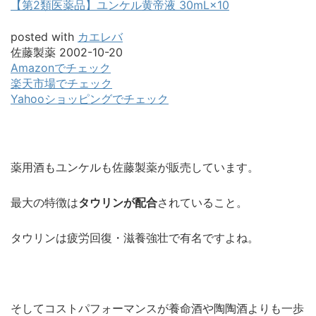
【第2類医薬品】ユンケル黄帝液 30mL×10
posted with
カエレバ
佐藤製薬 2002-10-20
Amazonでチェック
楽天市場でチェック
Yahooショッピングでチェック
薬用酒もユンケルも佐藤製薬が販売しています。
最大の特徴は
タウリンが配合
されていること。
タウリンは疲労回復・滋養強壮で有名ですよね。
そしてコストパフォーマンスが養命酒や陶陶酒よりも一歩