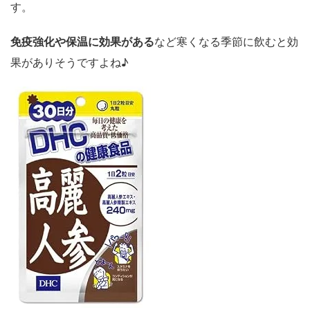
す。
免疫強化や保温に効果がある
など寒くなる季節に飲むと効
果がありそうですよね♪