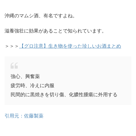
沖縄のマムシ酒、有名ですよね。
滋養強壮に効果があることで知られています。
＞＞＞
【グロ注意】生き物を使った珍しいお酒まとめ
強心、興奮薬
疲労時、冷えに内服
民間的に黒焼きを切り傷、化膿性腫瘍に外用する
引用元：佐藤製薬