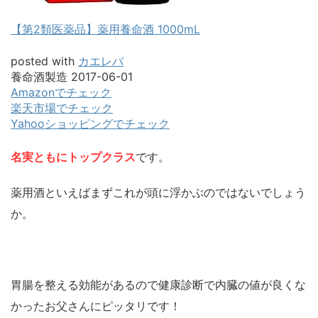
【第2類医薬品】薬用養命酒 1000mL
posted with
カエレバ
養命酒製造 2017-06-01
Amazonでチェック
楽天市場でチェック
Yahooショッピングでチェック
名実ともにトップクラス
です。
薬用酒といえばまずこれが頭に浮かぶのではないでしょう
か。
胃腸を整える効能があるので健康診断で内臓の値が良くな
かったお父さんにピッタリです！