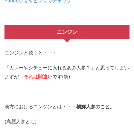
Yahooショッピングでチェック
ニンジン
ニンジンと聴くと・・・
「カレーやシチューに入れるあの人参？」と思ってしまい
ますが、
それは間違い
です(笑)
漢方におけるニンジンとは・・・
朝鮮人参のこと。
(高麗人参とも)