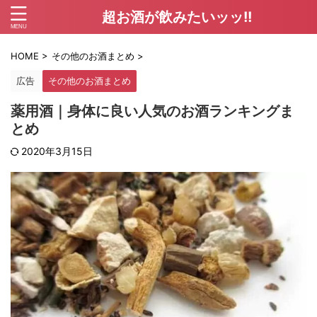
超お酒が飲みたいッッ!!
HOME
>
その他のお酒まとめ
>
広告
その他のお酒まとめ
薬用酒｜身体に良い人気のお酒ランキングま
とめ
2020年3月15日