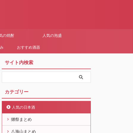
気の焼酎
人気の泡盛
まみ
おすすめ酒器
サイト内検索
カテゴリー
人気の日本酒
獺祭まとめ
八海山まとめ