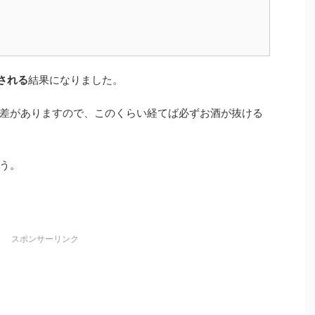
される
結果になりました。
差がありますので、このくらい経てば必ずお酒が抜ける
う。
スポンサーリンク