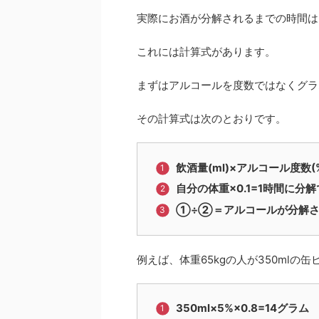
実際にお酒が分解されるまでの時間は
これには計算式があります。
まずはアルコールを度数ではなくグラ
その計算式は次のとおりです。
飲酒量(ml)×アルコール度数(
自分の体重×0.1=1時間に分
①÷②＝アルコールが分解さ
例えば、体重65kgの人が350mlの
350ml×5%×0.8=14グラム