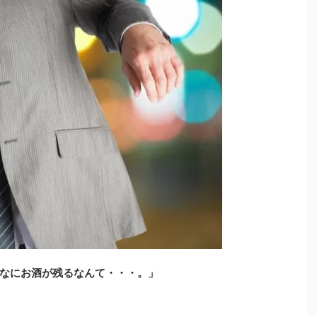
なにお酒が残るなんて・・・。」