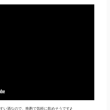
すい酒なので、晩酌で気軽に飲めそうです♪