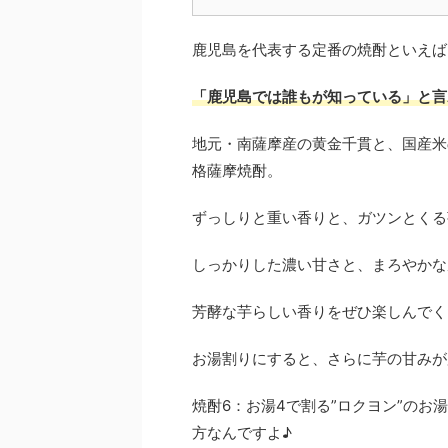
鹿児島を代表する定番の焼酎といえば
「鹿児島では誰もが知っている」と言
地元・南薩摩産の黄金千貫と、国産米
格薩摩焼酎。
ずっしりと重い香りと、ガツンとくる
しっかりした濃い甘さと、まろやかな
芳酵な芋らしい香りをぜひ楽しんでく
お湯割りにすると、さらに芋の甘みが
焼酎6：お湯4で割る”ロクヨン”のお
方なんですよ♪