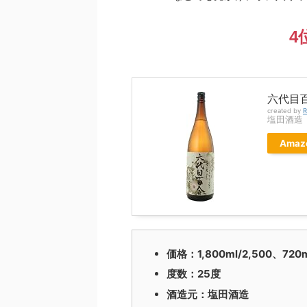
4
六代目百合
created by
R
塩田酒造
Amaz
価格：1,800ml/2,500、72
度数：25度
酒造元：塩田酒造