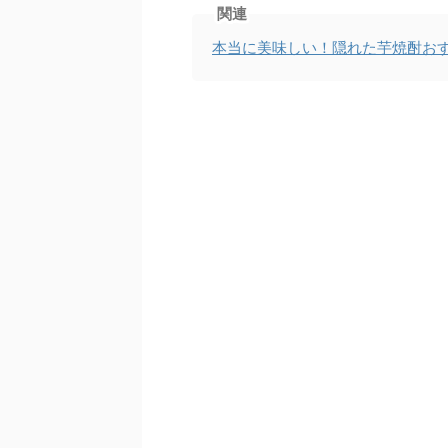
関連
本当に美味しい！隠れた芋焼酎お