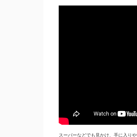
スーパーなどでも見かけ、手に入りや