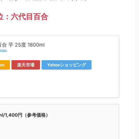
位：六代目百合
 芋 25度 1800ml
inker
on
楽天市場
Yahooショッピング
0ml/1,400円（参考価格）