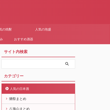
気の焼酎
人気の泡盛
まみ
おすすめ酒器
サイト内検索
カテゴリー
人気の日本酒
獺祭まとめ
八海山まとめ