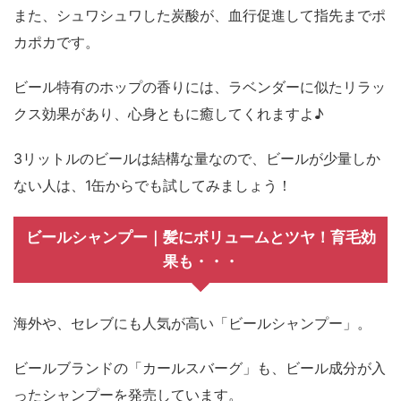
また、シュワシュワした炭酸が、血行促進して指先までポ
カポカです。
ビール特有のホップの香りには、ラベンダーに似たリラッ
クス効果があり、心身ともに癒してくれますよ♪
3リットルのビールは結構な量なので、ビールが少量しか
ない人は、1缶からでも試してみましょう！
ビールシャンプー｜髪にボリュームとツヤ！育毛効
果も・・・
海外や、セレブにも人気が高い「ビールシャンプー」。
ビールブランドの「カールスバーグ」も、ビール成分が入
ったシャンプーを発売しています。