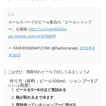
カールスバーグがビール配合の「ビールシャンプ
ー」を開発
http://t.co/reV4e0diis
pic.twitter.com/yFj67R8jfR
— FASHIONSNAP.COM (@fashionsnap)
2015年6
月26日
ここはぜひ、期限切れビールで試してみましょう♪
作り方（材料：ビール100ml、シャンプー3プ
ッシュ程度）
ビールを5〜8分ほど煮詰める
熱が取れるまで冷ます
普段使っているシャンプーに混ぜる