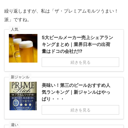
繰り返しますが、私は「ザ・プレミアムモルツうまい！
派」ですね。
人気
5大ビールメーカー売上シェアラン
キングまとめ｜業界日本一の出荷
量はドコの会社だ!?
続きを見る
新ジャンル
美味い！第三のビールおすすめ人
気ランキング｜新ジャンルはやっ
ぱり・・・
続きを見る
違い