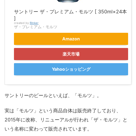
サントリー ザ・プレミアム・モルツ [ 350ml×24本
]
created by
Rinker
ザ・プレミアム・モルツ
Amazon
楽天市場
Yahooショッピング
サントリーのビールといえば、「モルツ」。
実は「モルツ」という商品自体は販売終了しており、
2015年に改称、リニューアルが行われ「ザ・モルツ」と
いう名称に変わって販売されています。