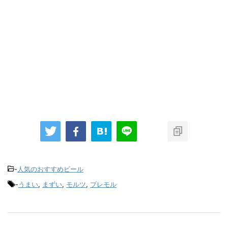
-
人気のおすすめビール
-
うまい
,
まずい
,
モルツ
,
プレモル