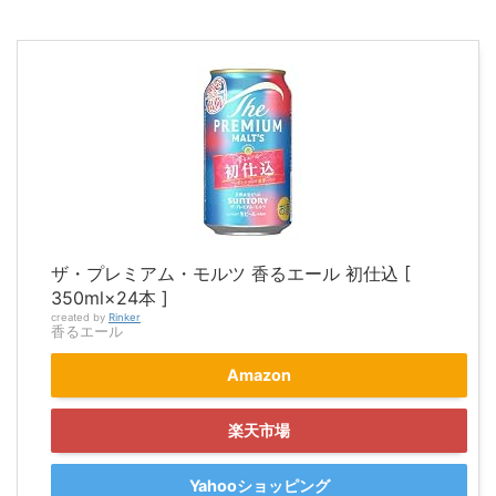
ザ・プレミアム・モルツ 香るエール 初仕込 [
350ml×24本 ]
created by
Rinker
香るエール
Amazon
楽天市場
Yahooショッピング